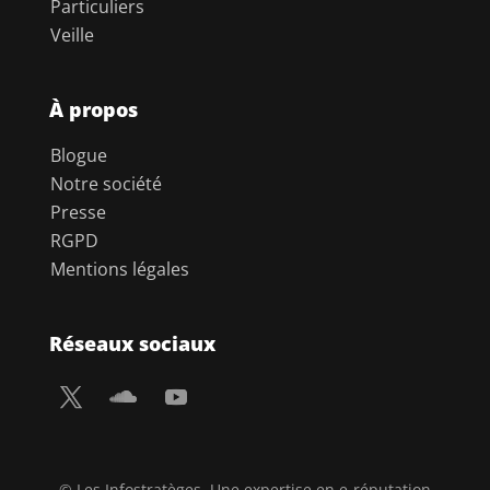
Particuliers
Veille
À propos
Blogue
Notre société
Presse
RGPD
Mentions légales
Réseaux sociaux
© Les Infostratèges. Une expertise en e-réputation