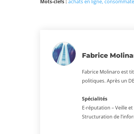
Mots-clefs :
achats en ligne
consommate
Fabrice Molina
Fabrice Molinaro est ti
politiques. Après un DE
Spécialités
E-réputation – Veille 
Structuration de l’inf