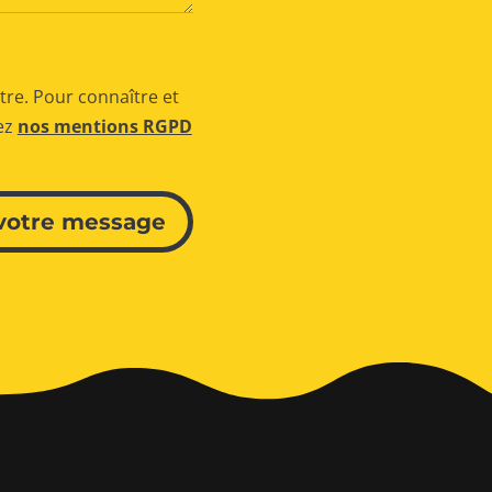
tre. Pour connaître et
tez
nos mentions RGPD
votre message