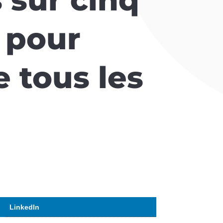
e pour
e tous les
LinkedIn