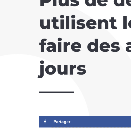
utilisent
faire des 
jours
Partager