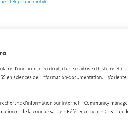
urs
téléphone mobile
ro
tulaire d’une licence en droit, d’une maîtrise d’histoire et d
SS en sciences de l’information-documentation, il s’oriente 
et recherche d’information sur Internet – Community manage
ormation et de la connaissance – Référencement – Création d