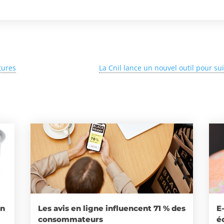
utures
La Cnil lance un nouvel outil pour sui
un
Les avis en ligne influencent 71 % des
E
consommateurs
é