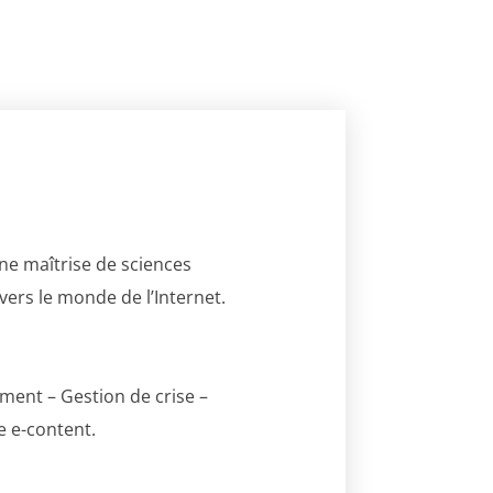
’une maîtrise de sciences
vers le monde de l’Internet.
ment – Gestion de crise –
e e-content.