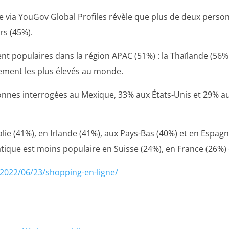
e via YouGov Global Profiles révèle que plus de deux person
rs (45%).
t populaires dans la région APAC (51%) : la Thaïlande (56%),
gement les plus élevés au monde.
sonnes interrogées au Mexique, 33% aux États-Unis et 29% 
alie (41%), en Irlande (41%), aux Pays-Bas (40%) et en Espag
ique est moins populaire en Suisse (24%), en France (26%) 
2022/06/23/shopping-en-ligne/