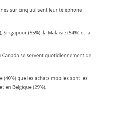
nes sur cinq utilisent leur téléphone
 Singapour (55%), la Malaisie (54%) et la
au Canada se servent quotidiennement de
ne (40%) que les achats mobiles sont les
et en Belgique (29%).