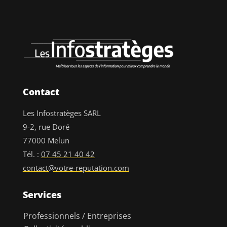
Contact
Les Infostratèges SARL
9-2, rue Doré
77000 Melun
Tél. :
07 45 21 40 42
contact@votre-reputation.com
Services
Professionnels / Entreprises