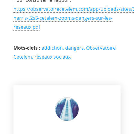
Pour consulter le rapport :
https://observatoirecetelem.com/app/uploads/sites/
harris-t2s3-cetelem-zooms-dangers-sur-les-
reseaux.pdf
Mots-clefs :
addiction
dangers
Observatoire
Cetelem
réseaux sociaux