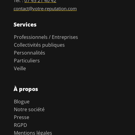
Tél. :
07 45 21 40 42
contact@votre-reputation.com
Services
Professionnels / Entreprises
Collectivités publiques
Personnalités
Particuliers
Veille
À propos
Blogue
Notre société
Presse
RGPD
Mentions légales