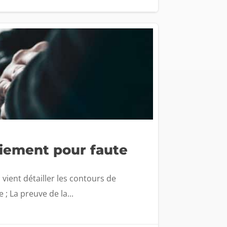
ciement pour faute
vient détailler les contours de
 ; La preuve de la...