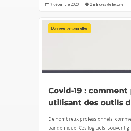
9 décembre 2020
|
2 minutes de lecture


Données personnelles
Covid-19 : comment 
utilisant des outils
De nombreux professionnels, comme le
pandémique. Ces logiciels, souvent gra