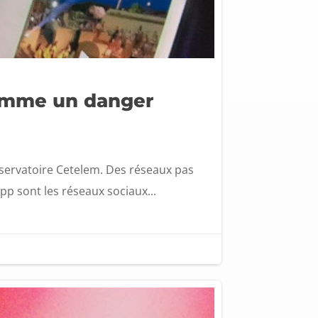
comme un danger
’Observatoire Cetelem. Des réseaux pas
p sont les réseaux sociaux...