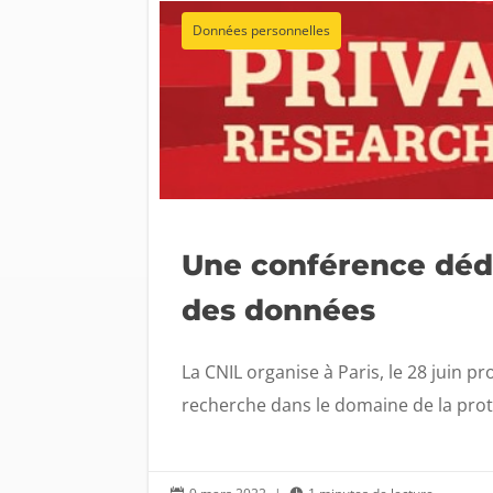
Données personnelles
Une conférence dédié
des données
La CNIL organise à Paris, le 28 juin p
recherche dans le domaine de la prote