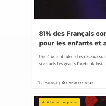
81% des Français co
pour les enfants et 
Une étude intitulée « Les réseaux soci
si virtuels Les géants Facebook, Inst
31 mai 2023
|
5 minutes de lecture


Identité numérique positive