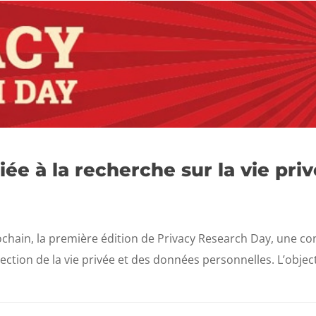
e à la recherche sur la vie priv
rochain, la première édition de Privacy Research Day, une co
ction de la vie privée et des données personnelles. L’object