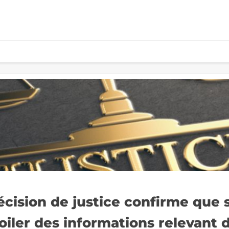
écision de justice confirme que 
iler des informations relevant d