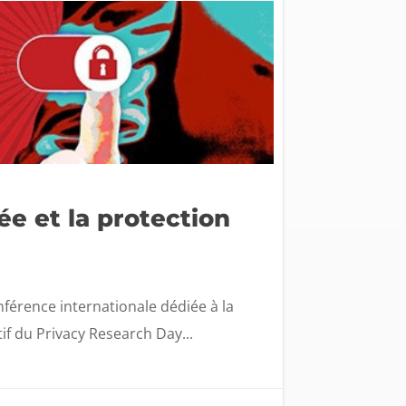
ée et la protection
nférence internationale dédiée à la
if du Privacy Research Day...