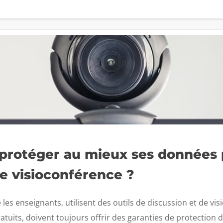
protéger au mieux ses données 
 de visioconférence ?
s enseignants, utilisent des outils de discussion et de vis
tuits, doivent toujours offrir des garanties de protection de