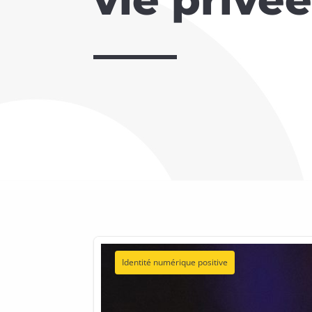
Identité numérique positive