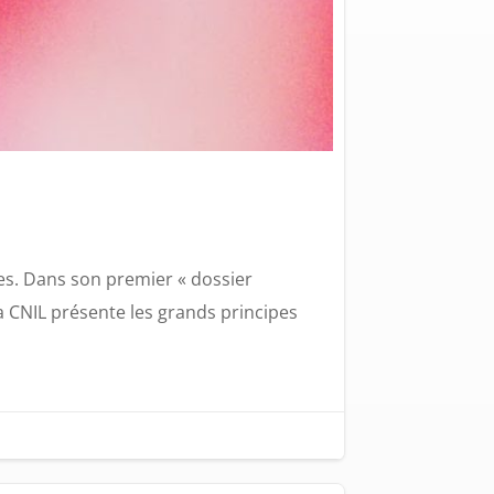
s. Dans son premier « dossier
la CNIL présente les grands principes