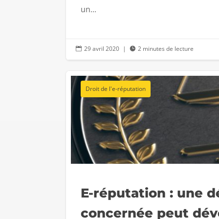
un...
29 avril 2020
|
2 minutes de lecture


Droit de l'e-réputation
E-réputation : une d
concernée peut dévo