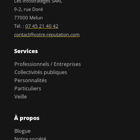
Les Infostratèges SARL
9-2, rue Doré
77000 Melun
Tél. :
07 45 21 40 42
contact@votre-reputation.com
Services
Professionnels / Entreprises
Collectivités publiques
Personnalités
Particuliers
Veille
À propos
Blogue
Notre société