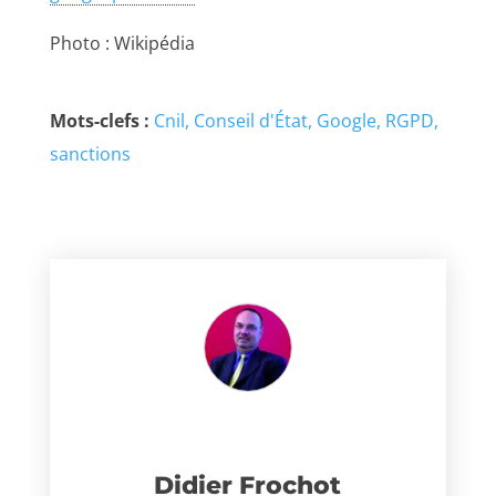
Photo : Wikipédia
Mots-clefs :
Cnil
Conseil d'État
Google
RGPD
sanctions
Didier Frochot