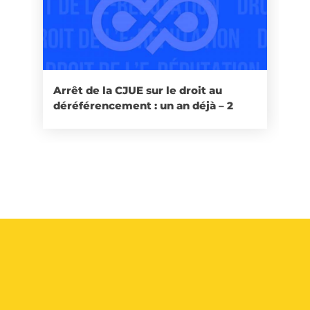
Arrêt de la CJUE sur le droit au
déréférencement : un an déjà – 2