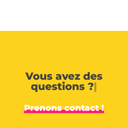
Vous avez des
questions ?
|
Prenons contact !